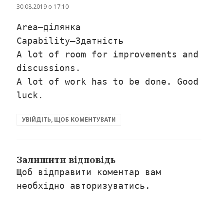
30.08.2019 о 17:10
Area–ділянка
Capability–Здатність
A lot of room for improvements and
discussions.
A lot of work has to be done. Good
luck.
УВІЙДІТЬ, ЩОБ КОМЕНТУВАТИ
Залишити відповідь
Щоб відправити коментар вам
необхідно
авторизуватись
.