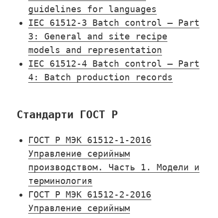
guidelines for languages
IEC 61512-3 Batch control – Part
3: General and site recipe
models and representation
IEC 61512-4 Batch control – Part
4: Batch production records
Стандарти ГОСТ Р
ГОСТ Р МЭК 61512-1-2016
Управление серийным
производством. Часть 1. Модели и
терминология
Г
ОСТ Р МЭК 61512-2-2016
Управление серийным