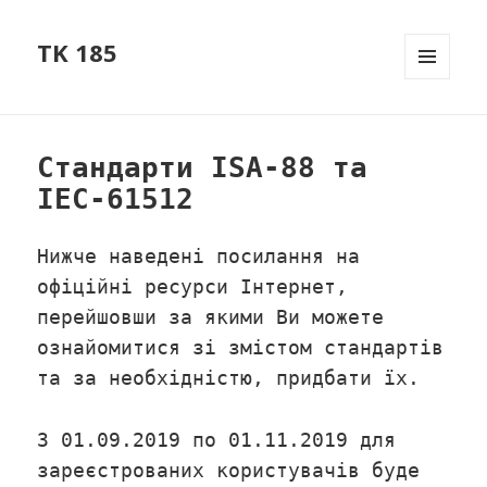
TK 185
МЕНЮ
ТА
ВІДЖЕТ
Стандарти ISA-88 та
IEC-61512
Нижче наведені посилання на
офіційні ресурси Інтернет,
перейшовши за якими Ви можете
ознайомитися зі змістом стандартів
та за необхідністю, придбати їх.
З 01.09.2019 по 01.11.2019 для
зареєстрованих користувачів буде