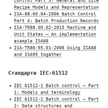
Control Part 3: General and Site
Recipe Models and Representation
ISA-88.00.04-2006 Batch Control
Part 4: Batch Production Records
ISA-TR88.00.02-2015 Machine and
Unit States – An implementation
example ISA88
ISA-TR88-95.01-2008 Using ISA88
and ISA95 togather
Стандарти IEC-61512
IEC 61512-1 Batch control – Part
1: Models and terminology
IEC 61512-2 Batch control – Part
2: Data structures and