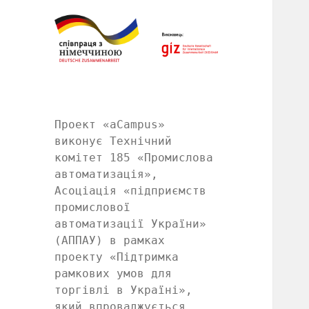
Проект «aCampus»
виконує Технічний
комітет 185 «Промислова
автоматизація»,
Асоціація «підприємств
промислової
автоматизації України»
(АППАУ) в рамках
проекту «Підтримка
рамкових умов для
торгівлі в Україні»,
який впроваджується