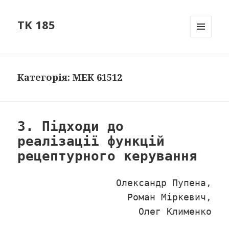
TK 185
МЕНЮ
ТА
ВІДЖЕТ
Категорія: МЕК 61512
3. Підходи до
реалізації функцій
рецептурного керування
Олександр Пупена,
Роман Міркевич,
Олег Клименко