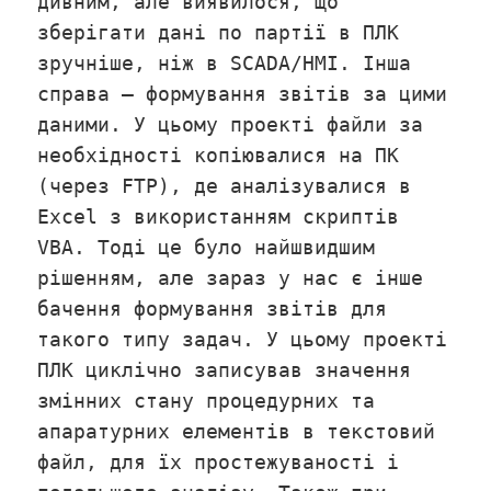
дивним, але виявилося, що
зберігати дані по партії в ПЛК
зручніше, ніж в SCADA/HMI. Інша
справа – формування звітів за цими
даними. У цьому проекті файли за
необхідності копіювалися на ПК
(через FTP), де аналізувалися в
Excel з використанням скриптів
VBA. Тоді це було найшвидшим
рішенням, але зараз у нас є інше
бачення формування звітів для
такого типу задач. У цьому проекті
ПЛК циклічно записував значення
змінних стану процедурних та
апаратурних елементів в текстовий
файл, для їх простежуваності і