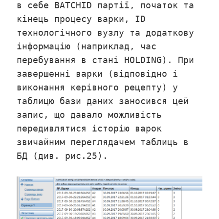
в себе BATCHID партії, початок та
кінець процесу варки, ID
технологічного вузлу та додаткову
інформацію (наприклад, час
перебування в стані HOLDING). При
завершенні варки (відповідно і
виконання керівного рецепту) у
таблицю бази даних заносився цей
запис, що давало можливість
передивлятися історію варок
звичайним переглядачем таблиць в
БД (див. рис.25).