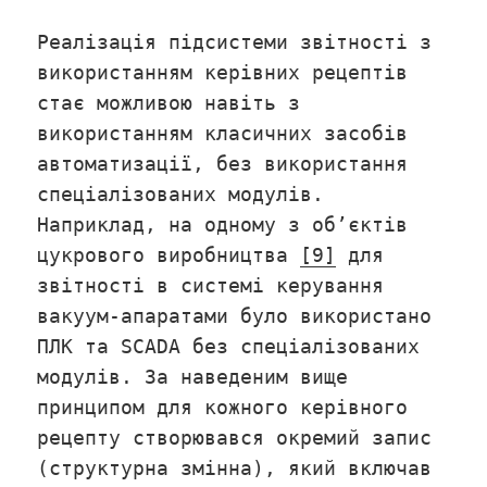
Реалізація підсистеми звітності з
використанням керівних рецептів
стає можливою навіть з
використанням класичних засобів
автоматизації, без використання
спеціалізованих модулів.
Наприклад, на одному з об’єктів
цукрового виробництва
[9]
для
звітності в системі керування
вакуум-апаратами було використано
ПЛК та SCADA без спеціалізованих
модулів. За наведеним вище
принципом для кожного керівного
рецепту створювався окремий запис
(структурна змінна), який включав