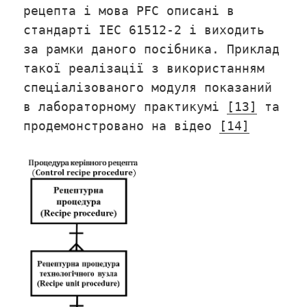
рецепта і мова PFC описані в
стандарті IEC 61512-2 і виходить
за рамки даного посібника. Приклад
такої реалізації з використанням
спеціалізованого модуля показаний
в лабораторному практикумі
[13]
та
продемонстровано на відео
[14]