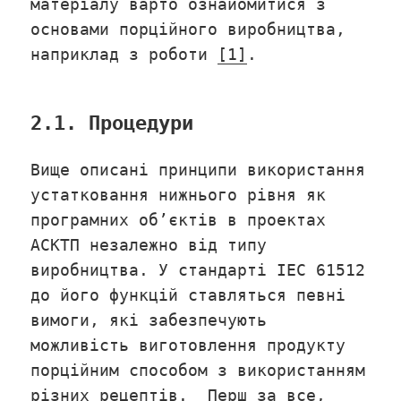
матеріалу варто ознайомитися з
основами порційного виробництва,
наприклад з роботи
[1]
.
2.1. Процедури
Вище описані принципи використання
устатковання нижнього рівня як
програмних об’єктів в проектах
АСКТП незалежно від типу
виробництва. У стандарті IEC 61512
до його функцій ставляться певні
вимоги, які забезпечують
можливість виготовлення продукту
порційним способом з використанням
різних рецептів. Перш за все,