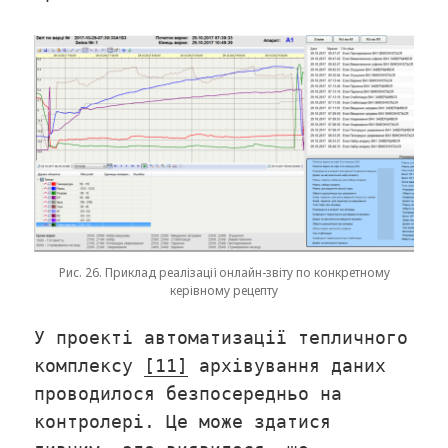
Рис. 26. Приклад реалізації онлайн-звіту по конкретному
керівному рецепту
У проекті автоматизації тепличного
комплексу
[11]
архівування даних
проводилося безпосередньо на
контролері. Це може здатися