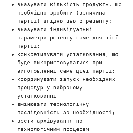
вказувати кількість продукту, що
необхідно зробити (величина
партії) згідно цього рецепту;
вказувати індивідуальні
параметри рецепту саме для цієї
партії;
конкретизувати устатковання, що
буде використовуватися при
виготовленні саме цієї партії;
координувати запуск необхідних
процедур у вибраному
устаткованні;
змінювати технологічну
послідовність за необхідності;
вести архівування по
технологічним процесам