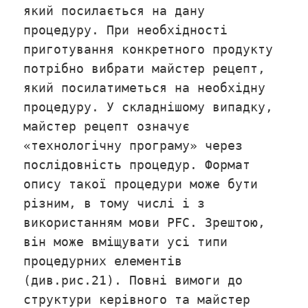
який посилається на дану
процедуру. При необхідності
приготування конкретного продукту
потрібно вибрати майстер рецепт,
який посилатиметься на необхідну
процедуру. У складнішому випадку,
майстер рецепт означує
«технологічну програму» через
послідовність процедур. Формат
опису такої процедури може бути
різним, в тому числі і з
використанням мови PFC. Зрештою,
він може вміщувати усі типи
процедурних елементів
(див.рис.21). Повні вимоги до
структури керівного та майстер