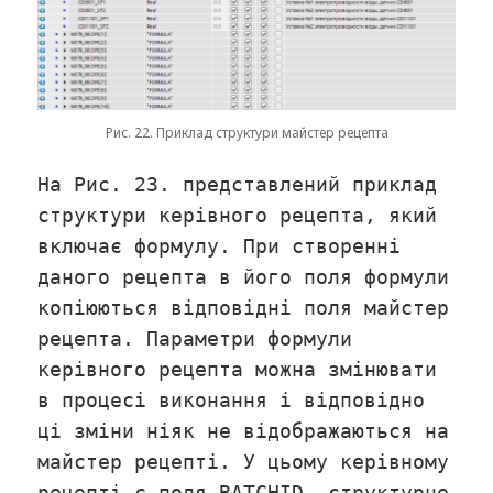
Рис. 22. Приклад структури майстер рецепта
На Рис. 23. представлений приклад
структури керівного рецепта, який
включає формулу. При створенні
даного рецепта в його поля формули
копіюються відповідні поля майстер
рецепта. Параметри формули
керівного рецепта можна змінювати
в процесі виконання і відповідно
ці зміни ніяк не відображаються на
майстер рецепті. У цьому керівному
рецепті є поля BATCHID, структурне