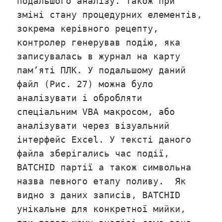
подальшого аналізу. Також при
зміні стану процедурних елементів,
зокрема керівного рецепту,
контролер генерував подію, яка
записувалась в журнал на карту
пам’яті ПЛК. У подальшому даний
файл (Рис. 27) можна було
аналізувати і обробляти
спеціальним VBA макросом, або
аналізувати через візуальний
інтерфейс Excel. У тексті даного
файла зберігались час події,
BATCHID партії а також символьна
назва певного етапу поливу. Як
видно з даних записів, BATCHID
унікальне для конкретної мийки,