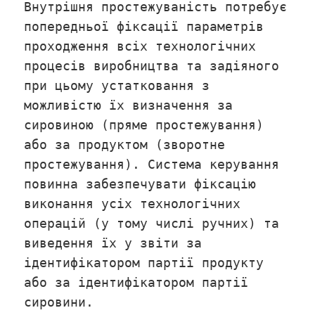
Внутрішня простежуваність потребує
попередньої фіксації параметрів
проходження всіх технологічних
процесів виробництва та задіяного
при цьому устатковання з
можливістю їх визначення за
сировиною (пряме простежування)
або за продуктом (зворотне
простежування). Система керування
повинна забезпечувати фіксацію
виконання усіх технологічних
операцій (у тому числі ручних) та
виведення їх у звіти за
ідентифікатором партії продукту
або за ідентифікатором партії
сировини.