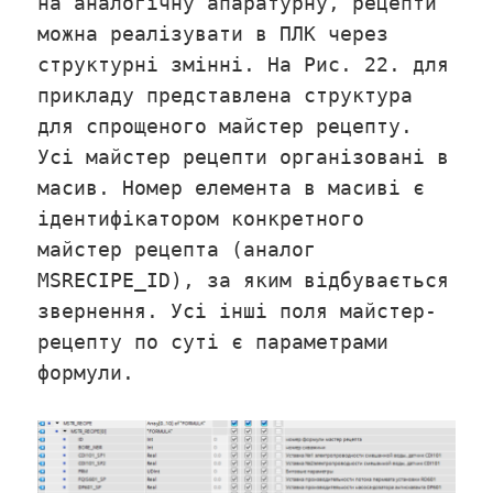
на аналогічну апаратурну, рецепти
можна реалізувати в ПЛК через
структурні змінні. На Рис. 22. для
прикладу представлена структура
для спрощеного майстер рецепту.
Усі майстер рецепти організовані в
масив. Номер елемента в масиві є
ідентифікатором конкретного
майстер рецепта (аналог
MSRECIPE_ID), за яким відбувається
звернення. Усі інші поля майстер-
рецепту по суті є параметрами
формули.