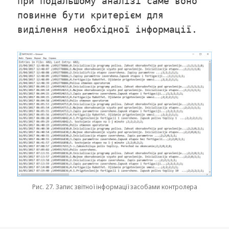
при подальшому аналізі саме воно
повинне бути критерієм для
виділення необхідної інформації.
Рис. 27. Запис звітної інформації засобами контролера