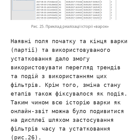
Рис. 25. Приклад реалізації історії «варок»
Наявні поля початку та кінця варки
(партії) та використовуваного
устатковання дало змогу
використовувати перегляд трендів
та подій з використанням цих
фільтрів. Крім того, зміна стану
етапів також фіксувалося як подія.
Таким чином всю історію варки як
онлайн-звіт можна було подивитися
на дисплеї шляхом застосування
фільтрів часу та устатковання
(рис.26).