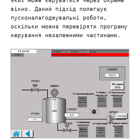
яких може керуватися через окреме
вікно. Даний підхід полегшує
пусконалагоджувальні роботи,
оскільки можна перевіряти програму
керування незалежними частинами.