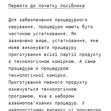
Перейти до початку посібника
Для забезпечення процедурного
керування, процедури мають бути
частиною устатковання. Як
зазначено вище, устатковання, яке
може виконувати процедуру
приготування всієї партії продукту
є технологічною коміркою. А сама
процедура є процедурою
технологічної комірки.
Приготування певного продукту
означується технологічною
програмою, яка є набором
взаємопов’язаних процедур. У
найпростішому випадку ці процедури