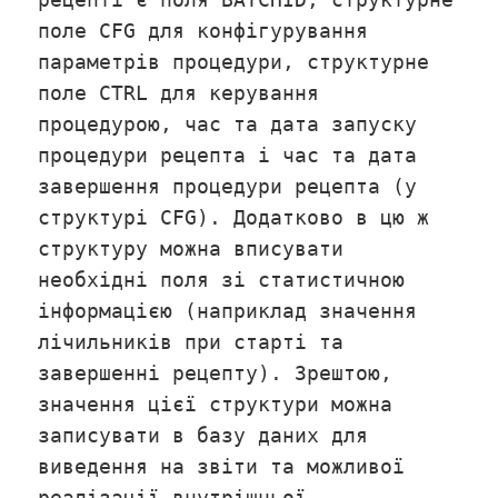
поле CFG для конфігурування
параметрів процедури, структурне
поле CTRL для керування
процедурою, час та дата запуску
процедури рецепта і час та дата
завершення процедури рецепта (у
структурі CFG). Додатково в цю ж
структуру можна вписувати
необхідні поля зі статистичною
інформацією (наприклад значення
лічильників при старті та
завершенні рецепту). Зрештою,
значення цієї структури можна
записувати в базу даних для
виведення на звіти та можливої
реалізації внутрішньої