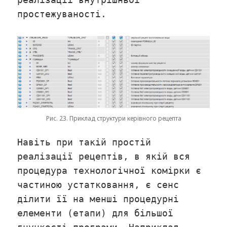
простежуваності.
Рис. 23. Приклад структури керівного рецепта
Навіть при такій простій
реалізації рецептів, в якій вся
процедура технологічної комірки є
частиною устатковання, є сенс
ділити її на менші процедурні
елементи (етапи) для більшої