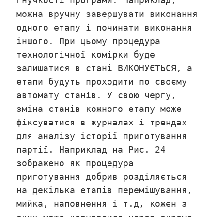
гнучкості програми. Наприклад,
можна вручну завершувати виконання
одного етапу і починати виконання
іншого. При цьому процедура
технологічної комірки буде
залишатися в стані ВИКОНУЄТЬСЯ, а
етапи будуть проходити по своєму
автомату станів. У свою чергу,
зміна станів кожного етапу може
фіксуватися в журналах і трендах
для аналізу історії приготування
партії. Наприклад на Рис. 24
зображено як процедура
приготування добрив розділяється
на декілька етапів перемішування,
мийка, наповнення і т.д, кожен з