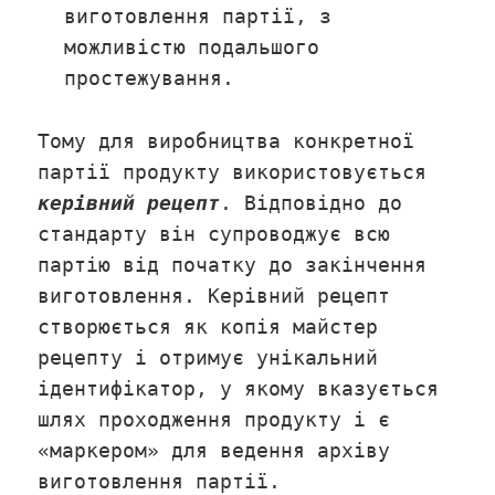
виготовлення партії, з
можливістю подальшого
простежування.
Тому для виробництва конкретної
партії продукту використовується
керівний рецепт
. Відповідно до
стандарту він супроводжує всю
партію від початку до закінчення
виготовлення. Керівний рецепт
створюється як копія майстер
рецепту і отримує унікальний
ідентифікатор, у якому вказується
шлях проходження продукту і є
«маркером» для ведення архіву
виготовлення партії.