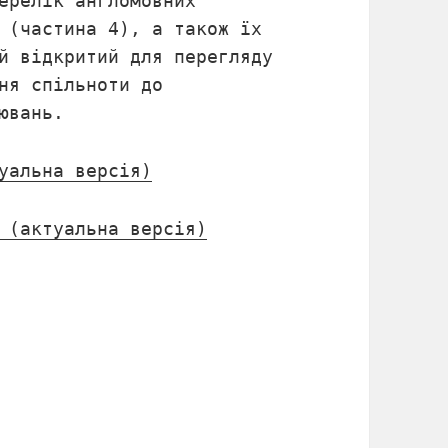
ерелік англомовних
 (частина 4), а також їх
й відкритий для перегляду
ня спільноти до
ювань.
уальна версія)
 (актуальна версія)