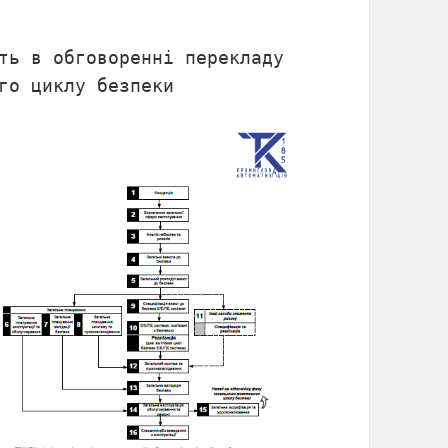
ть в обговоренні перекладу
го циклу безпеки