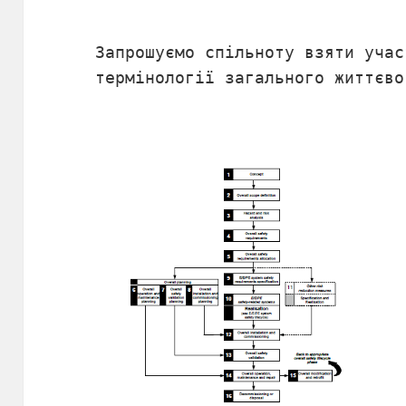
Запрошуємо спільноту взяти учас
термінології загального життєво