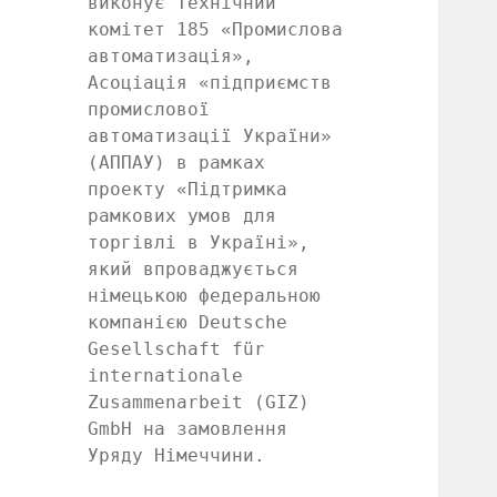
виконує Технічний
комітет 185 «Промислова
автоматизація»,
Асоціація «підприємств
промислової
автоматизації України»
(АППАУ) в рамках
проекту «Підтримка
рамкових умов для
торгівлі в Україні»,
який впроваджується
німецькою федеральною
компанією Deutsche
Gesellschaft für
internationale
Zusammenarbeit (GIZ)
GmbH на замовлення
Уряду Німеччини.