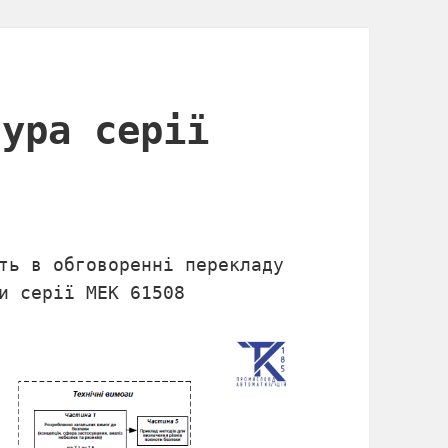
тура серії
ть в обговоренні перекладу
и серії МЕК 61508