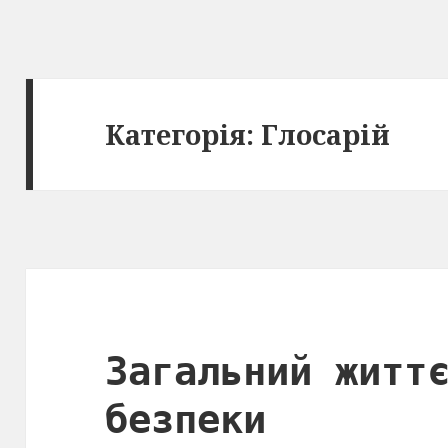
Категорія: Глосарій
Загальний житт
безпеки