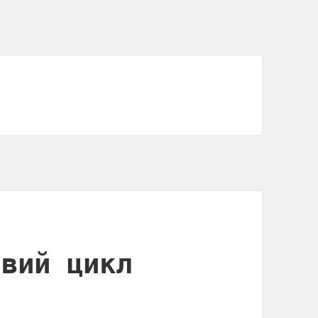
євий цикл