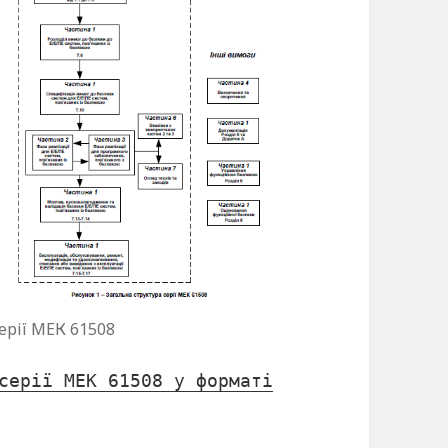
ерії МЕК 61508
серії МЕК 61508 у форматі