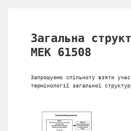
Загальна струк
МЕК 61508
Запрошуємо спільноту взяти учас
термінології загальної структур