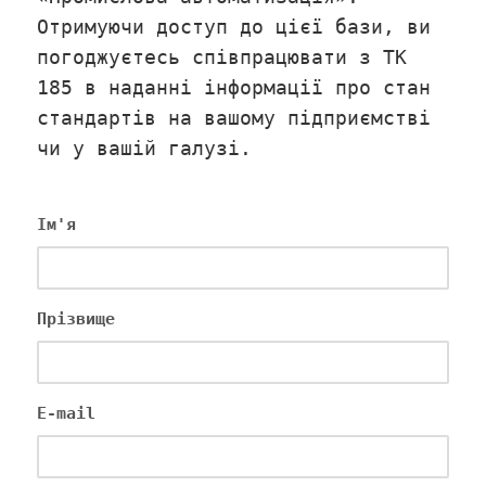
Отримуючи доступ до цієї бази, ви
погоджуєтесь співпрацювати з ТК
185 в наданні інформації про стан
стандартів на вашому підприємстві
чи у вашій галузі.
Ім'я
Прізвище
E-mail