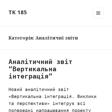
TK 185
МЕНЮ
ТА
ВІДЖЕТ
Категорія: Аналітичні звіти
Аналітичний звіт
“Вертикальна
інтеграція”
Новий аналітичний звіт
«Вертикальна інтеграція. Виклики
та перспективи» інтегрує всі
попередні напрацювання проекту