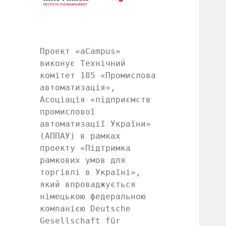
Проект «aCampus»
виконує Технічний
комітет 185 «Промислова
автоматизація»,
Асоціація «підприємств
промислової
автоматизації України»
(АППАУ) в рамках
проекту «Підтримка
рамкових умов для
торгівлі в Україні»,
який впроваджується
німецькою федеральною
компанією Deutsche
Gesellschaft für