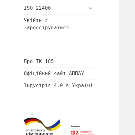
підменю
розгорнути
ISO 22400
підменю
Увійти /
Зареєструватися
Про ТК 185
Офіційний сайт АППАУ
Індустрія 4.0 в Україні