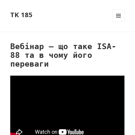
TK 185
МЕНЮ
ТА
ВІДЖЕТ
Вебінар – що таке ISA-
88 та в чому його
переваги