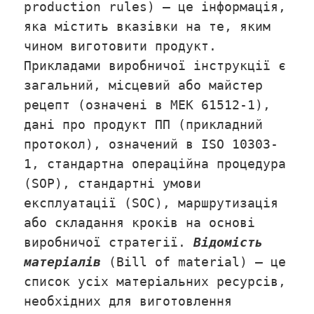
production rules) – це інформація,
яка містить вказівки на те, яким
чином виготовити продукт.
Прикладами виробничої інструкції є
загальний, місцевий або майстер
рецепт (означені в МЕК 61512-1),
дані про продукт ПП (прикладний
протокол), означений в ISO 10303-
1, стандартна операційна процедура
(SOP), стандартні умови
експлуатації (SOC), маршрутизація
або складання кроків на основі
виробничої стратегії.
Відомість
матеріалів
(Bill of material) – це
список усіх матеріальних ресурсів,
необхідних для виготовлення