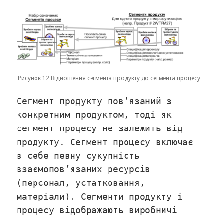
Рисунок 12 Відношення сегмента продукту до сегмента процесу
Сегмент продукту пов’язаний з
конкретним продуктом, тоді як
сегмент процесу не залежить від
продукту. Сегмент процесу включає
в себе певну сукупність
взаємопов’язаних ресурсів
(персонал, устатковання,
матеріали). Сегменти продукту і
процесу відображають виробничі