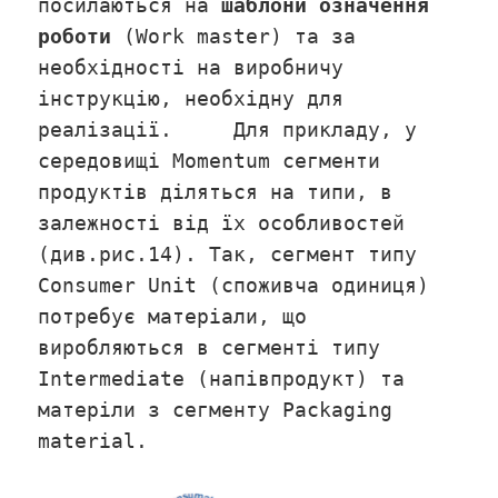
посилаються на
шаблони означення
роботи
(Work master) та за
необхідності на виробничу
інструкцію, необхідну для
реалізації. Для прикладу, у
середовищі Momentum сегменти
продуктів діляться на типи, в
залежності від їх особливостей
(див.рис.14). Так, сегмент типу
Consumer Unit (споживча одиниця)
потребує матеріали, що
виробляються в сегменті типу
Intermediate (напівпродукт) та
матеріли з сегменту Packaging
material.