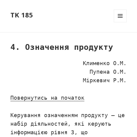
TK 185
МЕНЮ
ТА
ВІДЖЕТ
4. Означення продукту
Клименко О.М.
Пупена О.М.
Міркевич Р.М.
Повернутись на початок
Керування означенням продукту – це
набір діяльностей, які керують
інформацією рівня 3, що