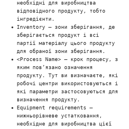
необхідні для виробництва
відповідного продукту, тобто
інгредієнти.
Inventory – зони зберігання, де
зберігається продукт і всі
партії матеріалу цього продукту
для обраної зони зберігання.
<Process Name> – крок процесу, з
яким пов’язано означення
продукту. Тут ви визначаєте, які
робочі центри використовуються і
які параметри застосовуються для
визначення продукту.
Equipment requirements –
нижньорівневе устатковання,
необхідне для виробництва цієї