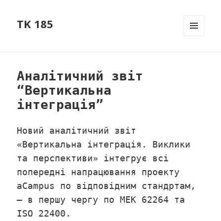
TK 185
МЕНЮ
ТА
ВІДЖЕТ
Аналітичний звіт
“Вертикальна
інтеграція”
Новий аналітичний звіт
«Вертикальна інтеграція. Виклики
та перспективи» інтегрує всі
попередні напрацювання проекту
aCampus по відповідним стандртам,
– в першу чергу по МЕК 62264 та
ISO 22400.