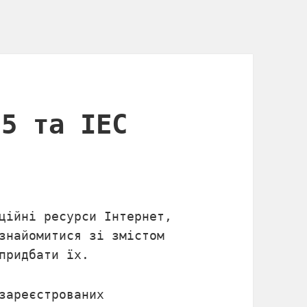
95 та IEC
ційні ресурси Інтернет,
знайомитися зі змістом
придбати їх.
зареєстрованих