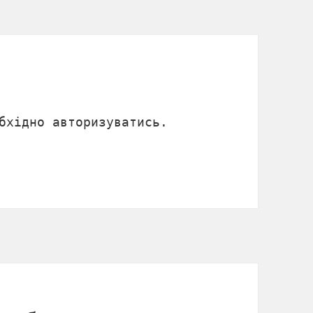
обхідно
авторизуватись
.