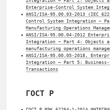
Integration – Part 2: Objects a
Enterprise-Control System Integ
ANSI/ISA-95.00.03-2013 (IEC 622
Control System Integration − Pa
Manufacturing Operations Manage
ANSI/ISA-95.00.04-2012 Enterpri
Integration − Part 4: Objects a
manufacturing operations manage
ANSI/ISA-95.00.05-2018, Enterpr
Integration – Part 5: Business-
Transactions
ГОСТ Р
ГОСТ Р МЭК 62264-1-2014 ИНТЕГРА