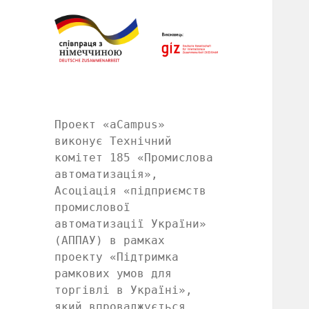
Проект «aCampus»
виконує Технічний
комітет 185 «Промислова
автоматизація»,
Асоціація «підприємств
промислової
автоматизації України»
(АППАУ) в рамках
проекту «Підтримка
рамкових умов для
торгівлі в Україні»,
який впроваджується