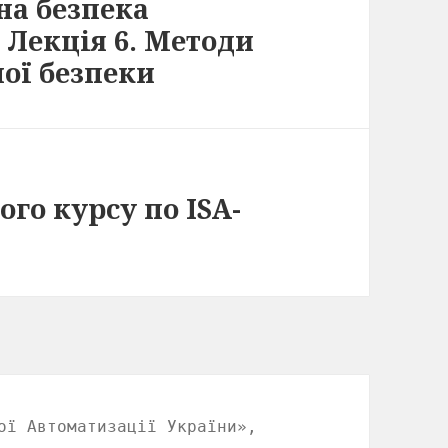
на безпека
 Лекція 6. Методи
ої безпеки
ого курсу по ISA-
ої Автоматизації України»,