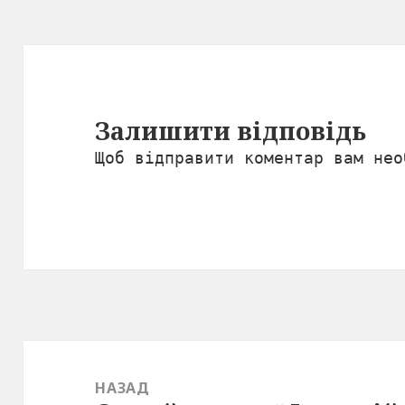
Залишити відповідь
Щоб відправити коментар вам не
Навігація
записів
НАЗАД