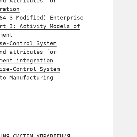
nd Attributes for
ration
64-3 Modified) Enterprise-
rt 3: Activity Models of
ment
se-Control System
nd attributes for
ment integration
ise-Control System
to-Manufacturing
ЦИЯ СИСТЕМ УПРАВЛЕНИЯ