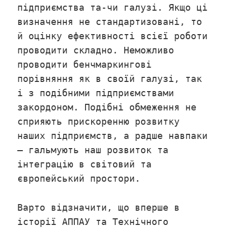
підприємства та-чи галузі. Якщо ці
визначення не стандартизовані, то
й оцінку ефективності всієї роботи
проводити складно. Неможливо
проводити бенчмаркингові
порівняння як в своїй галузі, так
і з подібними підприємствами
закордоном. Подібні обмеження не
сприяють прискоренню розвитку
наших підприємств, а радше навпаки
– гальмують наш розвиток та
інтеграцію в світовий та
європейський простори.
Варто відзначити, що вперше в
історії АППАУ та Технічного