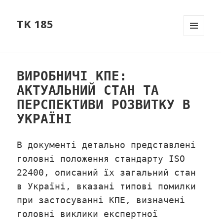
TK 185
МЕНЮ
ТА
ВІДЖЕТ
ВИРОБНИЧІ КПЕ:
АКТУАЛЬНИЙ СТАН ТА
ПЕРСПЕКТИВИ РОЗВИТКУ В
УКРАЇНІ
В документі детально представлені
головні положення стандарту ISO
22400, описаний їх загальний стан
в Україні, вказані типові помилки
при застосуванні КПЕ, визначені
головні виклики експертної