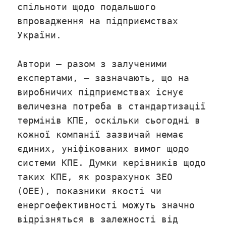
спільноти щодо подальшого
впровадження на підприємствах
України.
Автори – разом з залученими
експертами, – зазначають, що на
виробничих підприємствах існує
величезна потреба в стандартизації
термінів КПЕ, оскільки сьогодні в
кожної компанії зазвичай немає
єдиних, уніфікованих вимог щодо
системи КПЕ. Думки керівників щодо
таких КПЕ, як розрахунок ЗЕО
(ОЕЕ), показники якості чи
енергоефективності можуть значно
відрізняться в залежності від