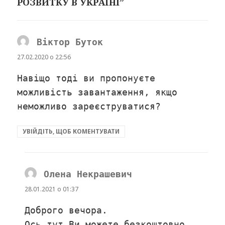
РОЗВИТКУ В УКРАЇНІ”
Віктор Буток
сказав:
27.02.2020 о 22:56
Навіщо тоді ви пропонуєте
можливість завантаження, якщо
неможливо зареєструватися?
УВІЙДІТЬ, ЩОБ КОМЕНТУВАТИ
Олена Некрашевич
сказав:
28.01.2021 о 01:37
Доброго вечора.
Ось тут Ви можете безкоштовно